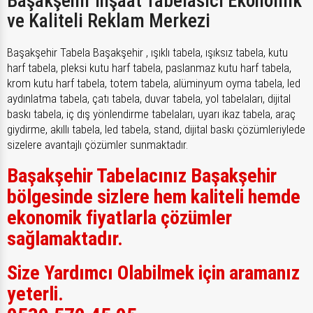
Başakşehir İnşaat Tabelasıcı Ekonomik
ve Kaliteli Reklam Merkezi
Başakşehir Tabela Başakşehir , ışıklı tabela, ışıksız tabela, kutu
harf tabela, pleksi kutu harf tabela, paslanmaz kutu harf tabela,
krom kutu harf tabela, totem tabela, alüminyum oyma tabela, led
aydınlatma tabela, çatı tabela, duvar tabela, yol tabelaları, dijital
baskı tabela, iç dış yönlendirme tabelaları, uyarı ikaz tabela, araç
giydirme, akıllı tabela, led tabela, stand, dijital baskı çözümleriylede
sizelere avantajlı çözümler sunmaktadır.
Başakşehir Tabelacınız Başakşehir
bölgesinde sizlere hem kaliteli hemde
ekonomik fiyatlarla çözümler
sağlamaktadır.
Size Yardımcı Olabilmek için aramanız
yeterli.