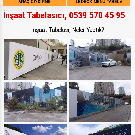
ARAÇ GIYDIRME
LEDBOX MENÜ TABELA
İnşaat Tabelasıcı, 0539 570 45 95
İnşaat Tabelası, Neler Yaptık?