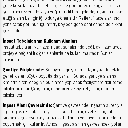
gece koşullarında da net bir şekilde görünmesini sağlar. Özellikle
şehir merkezlerinde veya yoğun trafikli bölgelerde, inşaatın devam
ettiği alanın belirginliği oldukça önemlidir. Reflektif tabelalar, ışık
yansıtarak görünürlüğü artırır, böylece gece saatlerinde de dikkat
çekici olur.
İnşaat Tabelalarının Kullanım Alanları
İnşaat tabelaları, yalnızca inşaat sahalarında değil, aynı zamanda
projeyle bağlantılı diğer alanlarda da kullanılmaktadır. Bunlar
arasında:
Şantiye Girişlerinde:
Şantiyenin giriş kısmında, inşaat tabelaları
genellikle en büyük boyutlarda yer alır. Burada, şantiye alanına
kimlerin girebileceği ve bu alanda yapılacak faaliyetlere dair temel
bilgiler bulunur. Çalışanlar, denetçiler ve ziyaretçiler için önemli
bilgiler içerir.
İnşaat Alanı Çevresinde:
Şantiye çevresinde, inşaatın süreciyle
ilgili bilgi veren tabelalar yer alır. Bu tabelalar, özellikle inşaat
sırasında çevreye karşı alınacak tedbirleri ve güvenlik önlemlerini
duyurmak için kullanılır. Ayrıca, inşaat alanının çevresindeki yolların