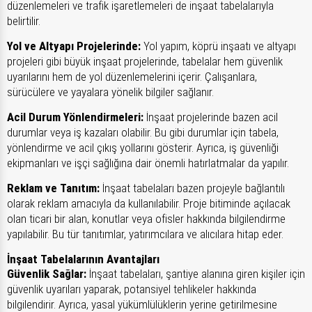
düzenlemeleri ve trafik işaretlemeleri de inşaat tabelalarıyla
belirtilir.
Yol ve Altyapı Projelerinde:
Yol yapım, köprü inşaatı ve altyapı
projeleri gibi büyük inşaat projelerinde, tabelalar hem güvenlik
uyarılarını hem de yol düzenlemelerini içerir. Çalışanlara,
sürücülere ve yayalara yönelik bilgiler sağlanır.
Acil Durum Yönlendirmeleri:
İnşaat projelerinde bazen acil
durumlar veya iş kazaları olabilir. Bu gibi durumlar için tabela,
yönlendirme ve acil çıkış yollarını gösterir. Ayrıca, iş güvenliği
ekipmanları ve işçi sağlığına dair önemli hatırlatmalar da yapılır.
Reklam ve Tanıtım:
İnşaat tabelaları bazen projeyle bağlantılı
olarak reklam amacıyla da kullanılabilir. Proje bitiminde açılacak
olan ticari bir alan, konutlar veya ofisler hakkında bilgilendirme
yapılabilir. Bu tür tanıtımlar, yatırımcılara ve alıcılara hitap eder.
İnşaat Tabelalarının Avantajları
Güvenlik Sağlar:
İnşaat tabelaları, şantiye alanına giren kişiler için
güvenlik uyarıları yaparak, potansiyel tehlikeler hakkında
bilgilendirir. Ayrıca, yasal yükümlülüklerin yerine getirilmesine