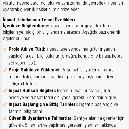
yürütülmesine yardımcı olur ve aynı zamanda çevredeki insanları
uyararak güvenlik risklerini minimize eder.
İnşaat Tabelasının Temel Özellikleri
İçerik ve Bilgilendirme:
İnşaat tabelası, projeye dair temel
bilgilerin yer aldığı bir bilgilendirme aracıdır. Aşağıda bazı önemli
öğeler bulunur:
Proje Adı ve Türü:
İnşaat tabelasında, hangi tür inşaatın
yapıldığına dair bilgi bulunur (örneğin, konut, ofis binası, köprü,
yol yapımı vb.).
Proje Sahibi ve Yüklenici:
Proje sahibi, yüklenici firma,
mühendisler, mimarlar ve diğer proje paydaşlarının adı ve
iletişim bilgileri.
İnşaat Ruhsatı Bilgileri:
İnşaat ruhsatı numarası, ilgili
belediye ve ruhsat tarihi gibi yasal gerekliliklere dair bilgiler.
İnşaat Başlangıç ve Bitiş Tarihleri:
İnşaatın başlangıç ve
tahmini bitiş tarihi.
Güvenlik Uyarıları ve Talimatlar:
Şantiye alanına girenler için
güvenlik önlemleri ve yapılması gereken işlemler hakkında