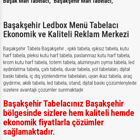
Başak Mah Tabelacı,
Başakşehir Mah Tabelacı,
Başakşehir Ledbox Menü Tabelacı
Ekonomik ve Kaliteli Reklam Merkezi
Başakşehir Tabela Başakşehir , ışıklı tabela, ışıksız tabela, kutu
harf tabela, pleksi kutu harf tabela, paslanmaz kutu harf tabela,
krom kutu harf tabela, totem tabela, alüminyum oyma tabela, led
aydınlatma tabela, çatı tabela, duvar tabela, yol tabelaları, dijital
baskı tabela, iç dış yönlendirme tabelaları, uyarı ikaz tabela, araç
giydirme, akıllı tabela, led tabela, stand, dijital baskı çözümleriylede
sizelere avantajlı çözümler sunmaktadır.
Başakşehir Tabelacınız Başakşehir
bölgesinde sizlere hem kaliteli hemde
ekonomik fiyatlarla çözümler
sağlamaktadır.