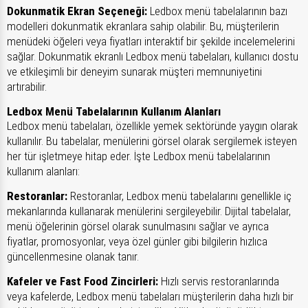
Dokunmatik Ekran Seçeneği:
Ledbox menü tabelalarının bazı
modelleri dokunmatik ekranlara sahip olabilir. Bu, müşterilerin
menüdeki öğeleri veya fiyatları interaktif bir şekilde incelemelerini
sağlar. Dokunmatik ekranlı Ledbox menü tabelaları, kullanıcı dostu
ve etkileşimli bir deneyim sunarak müşteri memnuniyetini
artırabilir.
Ledbox Menü Tabelalarının Kullanım Alanları
Ledbox menü tabelaları, özellikle yemek sektöründe yaygın olarak
kullanılır. Bu tabelalar, menülerini görsel olarak sergilemek isteyen
her tür işletmeye hitap eder. İşte Ledbox menü tabelalarının
kullanım alanları:
Restoranlar:
Restoranlar, Ledbox menü tabelalarını genellikle iç
mekanlarında kullanarak menülerini sergileyebilir. Dijital tabelalar,
menü öğelerinin görsel olarak sunulmasını sağlar ve ayrıca
fiyatlar, promosyonlar, veya özel günler gibi bilgilerin hızlıca
güncellenmesine olanak tanır.
Kafeler ve Fast Food Zincirleri:
Hızlı servis restoranlarında
veya kafelerde, Ledbox menü tabelaları müşterilerin daha hızlı bir