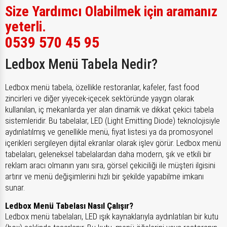
Size Yardımcı Olabilmek için aramanız
yeterli.
0539 570 45 95
Ledbox Menü Tabela Nedir?
Ledbox menü tabela, özellikle restoranlar, kafeler, fast food
zincirleri ve diğer yiyecek-içecek sektöründe yaygın olarak
kullanılan, iç mekanlarda yer alan dinamik ve dikkat çekici tabela
sistemleridir. Bu tabelalar, LED (Light Emitting Diode) teknolojisiyle
aydınlatılmış ve genellikle menü, fiyat listesi ya da promosyonel
içerikleri sergileyen dijital ekranlar olarak işlev görür. Ledbox menü
tabelaları, geleneksel tabelalardan daha modern, şık ve etkili bir
reklam aracı olmanın yanı sıra, görsel çekiciliği ile müşteri ilgisini
artırır ve menü değişimlerini hızlı bir şekilde yapabilme imkanı
sunar.
Ledbox Menü Tabelası Nasıl Çalışır?
Ledbox menü tabelaları, LED ışık kaynaklarıyla aydınlatılan bir kutu