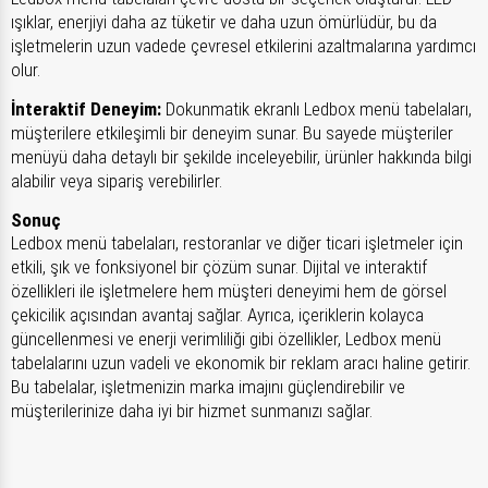
ışıklar, enerjiyi daha az tüketir ve daha uzun ömürlüdür, bu da
işletmelerin uzun vadede çevresel etkilerini azaltmalarına yardımcı
olur.
İnteraktif Deneyim:
Dokunmatik ekranlı Ledbox menü tabelaları,
müşterilere etkileşimli bir deneyim sunar. Bu sayede müşteriler
menüyü daha detaylı bir şekilde inceleyebilir, ürünler hakkında bilgi
alabilir veya sipariş verebilirler.
Sonuç
Ledbox menü tabelaları, restoranlar ve diğer ticari işletmeler için
etkili, şık ve fonksiyonel bir çözüm sunar. Dijital ve interaktif
özellikleri ile işletmelere hem müşteri deneyimi hem de görsel
çekicilik açısından avantaj sağlar. Ayrıca, içeriklerin kolayca
güncellenmesi ve enerji verimliliği gibi özellikler, Ledbox menü
tabelalarını uzun vadeli ve ekonomik bir reklam aracı haline getirir.
Bu tabelalar, işletmenizin marka imajını güçlendirebilir ve
müşterilerinize daha iyi bir hizmet sunmanızı sağlar.