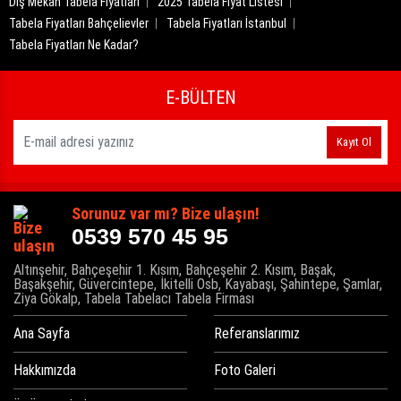
Dış Mekan Tabela Fiyatları
2025 Tabela Fiyat Listesi
Tabela Fiyatları Bahçelievler
Tabela Fiyatları İstanbul
Tabela Fiyatları Ne Kadar?
E-BÜLTEN
Kayıt Ol
Sorunuz var mı? Bize ulaşın!
0539 570 45 95
Altınşehir, Bahçeşehir 1. Kısım, Bahçeşehir 2. Kısım, Başak,
Başakşehir, Güvercintepe, İkitelli Osb, Kayabaşı, Şahintepe, Şamlar,
Ziya Gökalp, Tabela Tabelacı Tabela Firması
Ana Sayfa
Referanslarımız
Hakkımızda
Foto Galeri