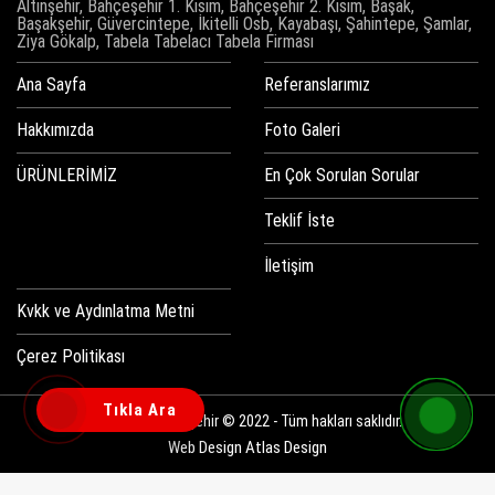
Altınşehir, Bahçeşehir 1. Kısım, Bahçeşehir 2. Kısım, Başak,
Başakşehir, Güvercintepe, İkitelli Osb, Kayabaşı, Şahintepe, Şamlar,
Ziya Gökalp, Tabela Tabelacı Tabela Firması
Ana Sayfa
Referanslarımız
Hakkımızda
Foto Galeri
ÜRÜNLERİMİZ
En Çok Sorulan Sorular
Teklif İste
İletişim
Kvkk ve Aydınlatma Metni
Çerez Politikası
Tıkla Ara
Tabelacı Başakşehir © 2022 - Tüm hakları saklıdır.
Web Design
Atlas Design