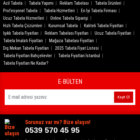
Acil Tabela
Tabela Yapımı
Reklam Tabelası
Tabela Ürünleri
Profesyonel Tabela
Tabela Hizmetleri
En İyi Tabela Firması
Ucuz Tabela Hizmetleri
Online Tabela Siparişi
Hızlı Tabela Çözümleri
Kurumsal Tabela
Kaliteli Tabela Fiyatları
Işıklı Tabela Fiyatları
Reklam Tabelası Fiyatları
Ucuz Tabela Fiyatları
Tabela İmalatı Fiyatları
Mağaza Tabelası Fiyatları
Dış Mekan Tabela Fiyatları
2025 Tabela Fiyat Listesi
Tabela Fiyatları Bahçelievler
Tabela Fiyatları İstanbul
Tabela Fiyatları Ne Kadar?
E-BÜLTEN
Kayıt Ol
Sorunuz var mı? Bize ulaşın!
0539 570 45 95