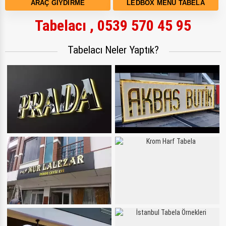
ARAÇ GIYDIRME
LEDBOX MENÜ TABELA
Tabelacı , 0539 570 45 95
Tabelacı Neler Yaptık?