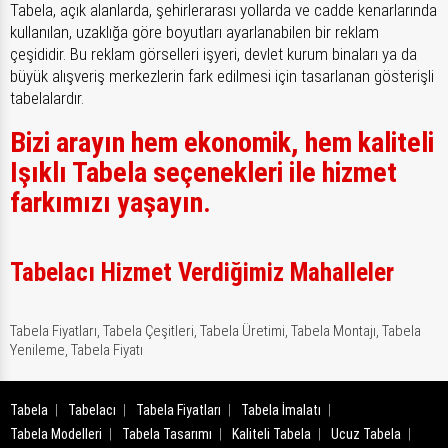
Tabela, açık alanlarda, şehirlerarası yollarda ve cadde kenarlarında
kullanılan, uzaklığa göre boyutları ayarlanabilen bir reklam
çeşididir. Bu reklam görselleri işyeri, devlet kurum binaları ya da
büyük alışveriş merkezlerin fark edilmesi için tasarlanan gösterişli
tabelalardır.
Bizi arayın hem ekonomik, hem kaliteli
Işıklı Tabela seçenekleri ile hizmet
farkımızı yaşayın.
Tabelacı Hizmet Verdiğimiz Mahalleler
Tabela Fiyatları,
Tabela Çeşitleri,
Tabela Üretimi,
Tabela Montajı,
Tabela
Yenileme,
Tabela Fiyatı
Tabela
Tabelacı
Tabela Fiyatları
Tabela İmalatı
Tabela Modelleri
Tabela Tasarımı
Kaliteli Tabela
Ucuz Tabela