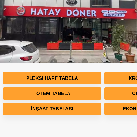
PLEKSI HARF TABELA
KR
TOTEM TABELA
O
İNŞAAT TABELASI
EKON