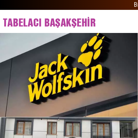
B
Bizden Fiyat