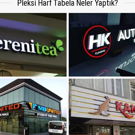
Pleksi Harf Tabela Neler Yaptık?