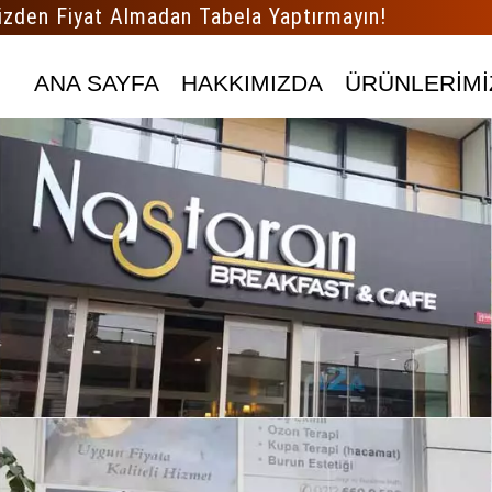
izden Fiyat Almadan Tabela Yaptırmayın!
ANA SAYFA
HAKKIMIZDA
ÜRÜNLERİMİ
 Almadan Pleksi Harf Tabela