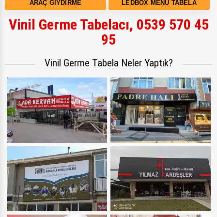
ARAÇ GIYDIRME
LEDBOX MENÜ TABELA
Vinil Germe Tabelacı, 0539 570 45
95
Vinil Germe Tabela Neler Yaptık?