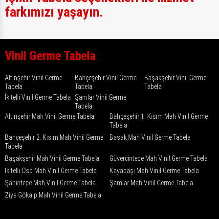
farkımızı yaşayın.
Vinil Germe Tabela
Altınşehir Vinil Germe
Bahçeşehir Vinil Germe
Başakşehir Vinil Germe
Tabela
Tabela
Tabela
İkitelli Vinil Germe Tabela
Şamlar Vinil Germe
Tabela
Altınşehir Mah Vinil Germe Tabela
Bahçeşehir 1. Kısım Mah Vinil Germe
Tabela
Bahçeşehir 2. Kısım Mah Vinil Germe
Başak Mah Vinil Germe Tabela
Tabela
Başakşehir Mah Vinil Germe Tabela
Güvercintepe Mah Vinil Germe Tabela
İkitelli Osb Mah Vinil Germe Tabela
Kayabaşı Mah Vinil Germe Tabela
Şahintepe Mah Vinil Germe Tabela
Şamlar Mah Vinil Germe Tabela
Ziya Gökalp Mah Vinil Germe Tabela