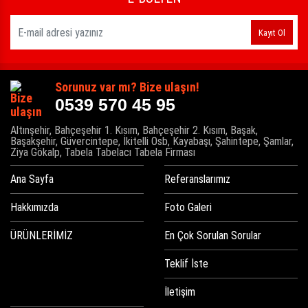
Kayıt Ol
Sorunuz var mı? Bize ulaşın!
0539 570 45 95
Altınşehir, Bahçeşehir 1. Kısım, Bahçeşehir 2. Kısım, Başak,
Başakşehir, Güvercintepe, İkitelli Osb, Kayabaşı, Şahintepe, Şamlar,
Ziya Gökalp, Tabela Tabelacı Tabela Firması
Ana Sayfa
Referanslarımız
Hakkımızda
Foto Galeri
ÜRÜNLERİMİZ
En Çok Sorulan Sorular
Teklif İste
İletişim