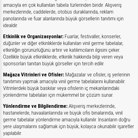
amacıyla en çok kullanılan tabela türlerinden biridir. Alışveriş
merkezlerinde, caddelerde, otobüs duraklarında, reklam
panolarında ve fuar alanlarında büyük görsellerin tanıtımı için
idealdir.
Etkinlik ve Organizasyonlar:
Fuarlar, festivaller, konserler,
düğünler ve diğer etkinliklerde kullanılan vinil germe tabelalar,
etkinliğin görünürlüğünü artırır ve katılımcıların ilgisini çeker.
Özellikle büyük etkinliklerde, etkinlik hakkında bilgi veren veya
sponsorları tanıtan büyük görseller için tercih edilir.
Mağaza Vitrinleri ve Ofisler:
Mağazalar ve ofisler, iş yerlerinin
tanıtımını yapmak amacıyla vinil germe tabelalarını kullanabilir.
Vitrinlerdeki büyük baskılar veya ofislerin iç mekanlarındaki
yönlendirme tabelaları için mükemmel bir çözüm sunar.
Yönlendirme ve Bilgilendirme:
Alışveriş merkezlerinde,
hastanelerde, havaalanlarında ve büyük ofis binalarında, vinil
germe tabelalar yönlendirme amacıyla kullanılır. İnsanların doğru
yere ulaşmalarını sağlamak için büyük, kolayca okunabilir işaretler
yapılabilir.