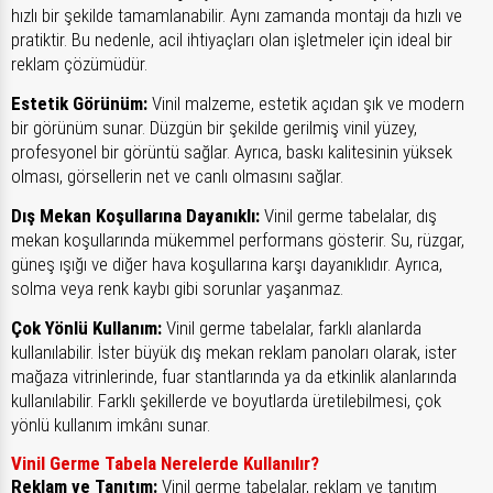
hızlı bir şekilde tamamlanabilir. Aynı zamanda montajı da hızlı ve
pratiktir. Bu nedenle, acil ihtiyaçları olan işletmeler için ideal bir
reklam çözümüdür.
Estetik Görünüm:
Vinil malzeme, estetik açıdan şık ve modern
bir görünüm sunar. Düzgün bir şekilde gerilmiş vinil yüzey,
profesyonel bir görüntü sağlar. Ayrıca, baskı kalitesinin yüksek
olması, görsellerin net ve canlı olmasını sağlar.
Dış Mekan Koşullarına Dayanıklı:
Vinil germe tabelalar, dış
mekan koşullarında mükemmel performans gösterir. Su, rüzgar,
güneş ışığı ve diğer hava koşullarına karşı dayanıklıdır. Ayrıca,
solma veya renk kaybı gibi sorunlar yaşanmaz.
Çok Yönlü Kullanım:
Vinil germe tabelalar, farklı alanlarda
kullanılabilir. İster büyük dış mekan reklam panoları olarak, ister
mağaza vitrinlerinde, fuar stantlarında ya da etkinlik alanlarında
kullanılabilir. Farklı şekillerde ve boyutlarda üretilebilmesi, çok
yönlü kullanım imkânı sunar.
Vinil Germe Tabela Nerelerde Kullanılır?
Reklam ve Tanıtım:
Vinil germe tabelalar, reklam ve tanıtım