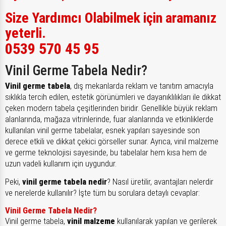
Size Yardımcı Olabilmek için aramanız
yeterli.
0539 570 45 95
Vinil Germe Tabela Nedir?
Vinil germe tabela
, dış mekanlarda reklam ve tanıtım amacıyla
sıklıkla tercih edilen, estetik görünümleri ve dayanıklılıkları ile dikkat
çeken modern tabela çeşitlerinden biridir. Genellikle büyük reklam
alanlarında, mağaza vitrinlerinde, fuar alanlarında ve etkinliklerde
kullanılan vinil germe tabelalar, esnek yapıları sayesinde son
derece etkili ve dikkat çekici görseller sunar. Ayrıca, vinil malzeme
ve germe teknolojisi sayesinde, bu tabelalar hem kısa hem de
uzun vadeli kullanım için uygundur.
Peki,
vinil germe tabela nedir
? Nasıl üretilir, avantajları nelerdir
ve nerelerde kullanılır? İşte tüm bu sorulara detaylı cevaplar:
Vinil Germe Tabela Nedir?
Vinil germe tabela,
vinil malzeme
kullanılarak yapılan ve gerilerek