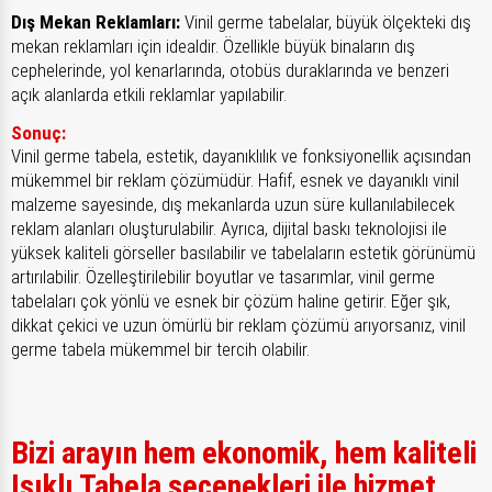
Dış Mekan Reklamları:
Vinil germe tabelalar, büyük ölçekteki dış
mekan reklamları için idealdir. Özellikle büyük binaların dış
cephelerinde, yol kenarlarında, otobüs duraklarında ve benzeri
açık alanlarda etkili reklamlar yapılabilir.
Sonuç:
Vinil germe tabela, estetik, dayanıklılık ve fonksiyonellik açısından
mükemmel bir reklam çözümüdür. Hafif, esnek ve dayanıklı vinil
malzeme sayesinde, dış mekanlarda uzun süre kullanılabilecek
reklam alanları oluşturulabilir. Ayrıca, dijital baskı teknolojisi ile
yüksek kaliteli görseller basılabilir ve tabelaların estetik görünümü
artırılabilir. Özelleştirilebilir boyutlar ve tasarımlar, vinil germe
tabelaları çok yönlü ve esnek bir çözüm haline getirir. Eğer şık,
dikkat çekici ve uzun ömürlü bir reklam çözümü arıyorsanız, vinil
germe tabela mükemmel bir tercih olabilir.
Bizi arayın hem ekonomik, hem kaliteli
Işıklı Tabela seçenekleri ile hizmet