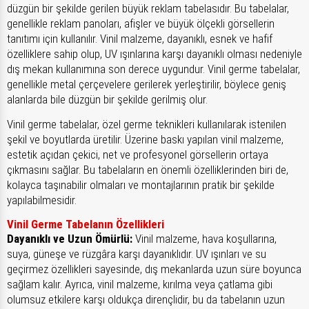
düzgün bir şekilde gerilen büyük reklam tabelasıdır. Bu tabelalar,
genellikle reklam panoları, afişler ve büyük ölçekli görsellerin
tanıtımı için kullanılır. Vinil malzeme, dayanıklı, esnek ve hafif
özelliklere sahip olup, UV ışınlarına karşı dayanıklı olması nedeniyle
dış mekan kullanımına son derece uygundur. Vinil germe tabelalar,
genellikle metal çerçevelere gerilerek yerleştirilir, böylece geniş
alanlarda bile düzgün bir şekilde gerilmiş olur.
Vinil germe tabelalar, özel germe teknikleri kullanılarak istenilen
şekil ve boyutlarda üretilir. Üzerine baskı yapılan vinil malzeme,
estetik açıdan çekici, net ve profesyonel görsellerin ortaya
çıkmasını sağlar. Bu tabelaların en önemli özelliklerinden biri de,
kolayca taşınabilir olmaları ve montajlarının pratik bir şekilde
yapılabilmesidir.
Vinil Germe Tabelanın Özellikleri
Dayanıklı ve Uzun Ömürlü:
Vinil malzeme, hava koşullarına,
suya, güneşe ve rüzgâra karşı dayanıklıdır. UV ışınları ve su
geçirmez özellikleri sayesinde, dış mekanlarda uzun süre boyunca
sağlam kalır. Ayrıca, vinil malzeme, kırılma veya çatlama gibi
olumsuz etkilere karşı oldukça dirençlidir, bu da tabelanın uzun