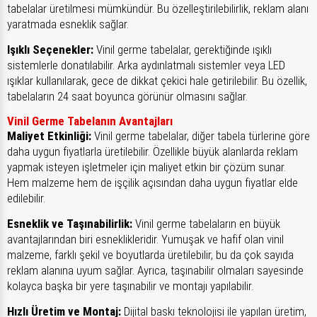
tabelalar üretilmesi mümkündür. Bu özelleştirilebilirlik, reklam alanı
yaratmada esneklik sağlar.
Işıklı Seçenekler:
Vinil germe tabelalar, gerektiğinde ışıklı
sistemlerle donatılabilir. Arka aydınlatmalı sistemler veya LED
ışıklar kullanılarak, gece de dikkat çekici hale getirilebilir. Bu özellik,
tabelaların 24 saat boyunca görünür olmasını sağlar.
Vinil Germe Tabelanın Avantajları
Maliyet Etkinliği:
Vinil germe tabelalar, diğer tabela türlerine göre
daha uygun fiyatlarla üretilebilir. Özellikle büyük alanlarda reklam
yapmak isteyen işletmeler için maliyet etkin bir çözüm sunar.
Hem malzeme hem de işçilik açısından daha uygun fiyatlar elde
edilebilir.
Esneklik ve Taşınabilirlik:
Vinil germe tabelaların en büyük
avantajlarından biri esneklikleridir. Yumuşak ve hafif olan vinil
malzeme, farklı şekil ve boyutlarda üretilebilir, bu da çok sayıda
reklam alanına uyum sağlar. Ayrıca, taşınabilir olmaları sayesinde
kolayca başka bir yere taşınabilir ve montajı yapılabilir.
Hızlı Üretim ve Montaj:
Dijital baskı teknolojisi ile yapılan üretim,